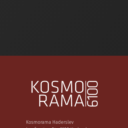
Kosmorama Haderslev