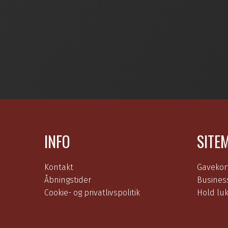
INFO
SITE
Kontakt
Gavekor
Åbningstider
Busines
Cookie- og privatlivspolitik
Hold lu