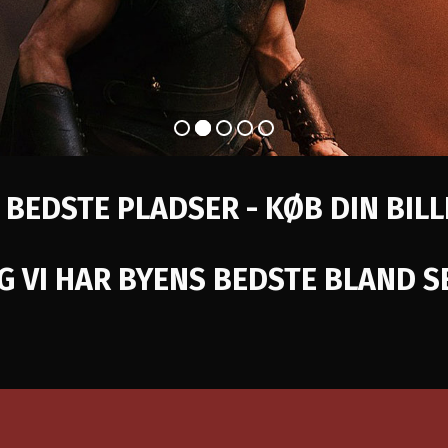
 BEDSTE PLADSER - KØB DIN BIL
OG VI HAR BYENS BEDSTE BLAND SE