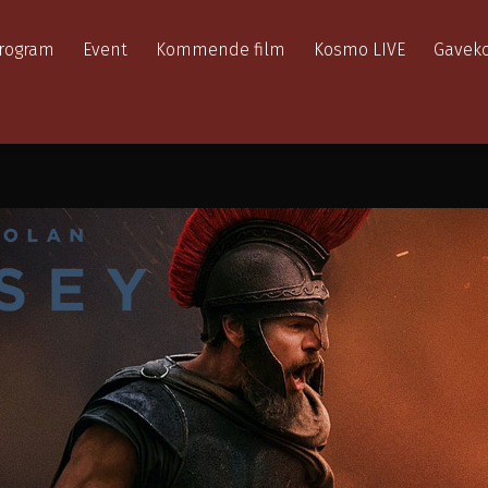
rogram
Event
Kommende film
Kosmo LIVE
Gaveko