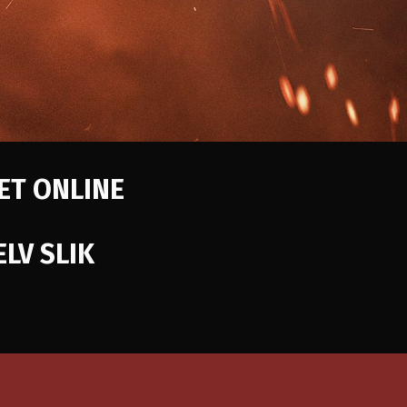
LET ONLINE
LV SLIK