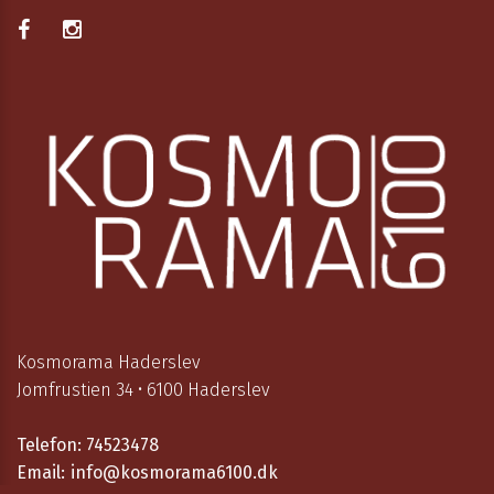
Kosmorama Haderslev
Jomfrustien 34 • 6100 Haderslev
Telefon:
74523478
Email:
info@kosmorama6100.dk