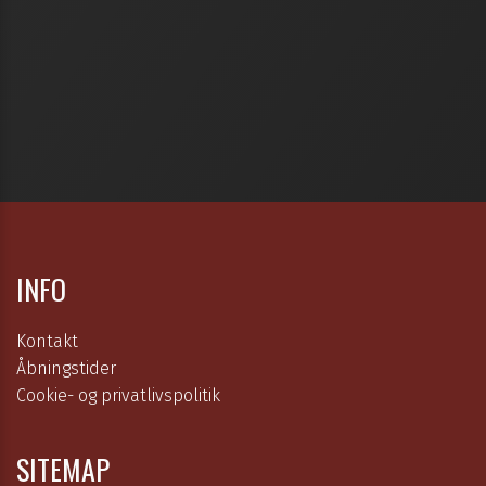
INFO
Kontakt
Åbningstider
Cookie- og privatlivspolitik
SITEMAP